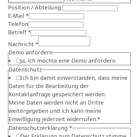
Position / Abteilung
E-Mail
*
Telefon
Betreff
*
Nachricht
*
Demo anfordern
Ja, ich möchte eine Demo anfordern.
Name
Datenschutz
Datenschutzerklärung
Ich bin damit einverstanden, dass meine
Abteilung
Daten für die Bearbeitung der
Kontaktanfrage gespeichert werden.
Meine Daten werden nicht an Dritte
weitergegeben und ich kann meine
Einwilligung jederzeit widerrufen.*
Datenschutzerklärung
*
Der Erklärung zum Datenschutz stimme