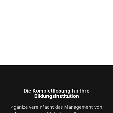
Die Komplettlösung für Ihre
Bildungsinstitution
4ganize vereinfacht das Management von