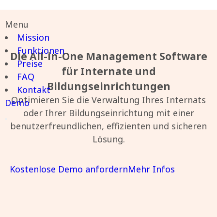
Menu
Mission
Funktionen
Die All-in-One Management Software
Preise
für Internate und
FAQ
Bildungseinrichtungen
Kontakt
Optimieren Sie die Verwaltung Ihres Internats
Demo
oder Ihrer Bildungseinrichtung mit einer
benutzerfreundlichen, effizienten und sicheren
Lösung.
Kostenlose Demo anfordern
Mehr Infos