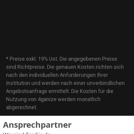
* Preise exkl. 19% Ust. Die angegebenen Preise
sind Richtpreise. Die genauen Kosten richten sich
nach den individuellen Anforderungen Ihrer
Institution und werden nach einer unverbindlichen
Angebotsanfrage ermittelt. Die Kosten für die
Nutzung von 4ganize werden monatlich
abgerechnet.
Ansprechpartner