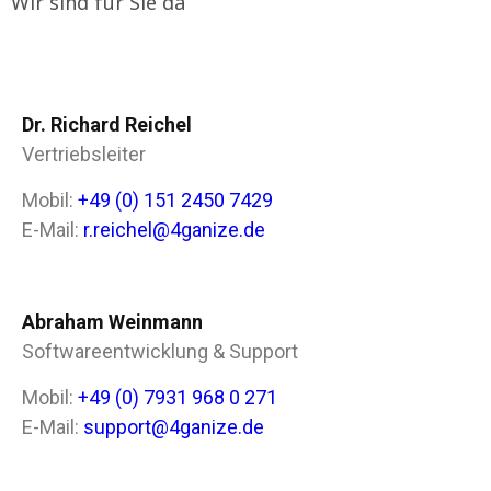
Wir sind für Sie da
Dr. Richard Reichel
Vertriebsleiter
Mobil:
+49 (0) 151 2450 7429
E-Mail:
r.reichel@4ganize.de
Abraham Weinmann
Softwareentwicklung & Support
Mobil:
+49 (0) 7931 968 0 271
E-Mail:
support@4ganize.de